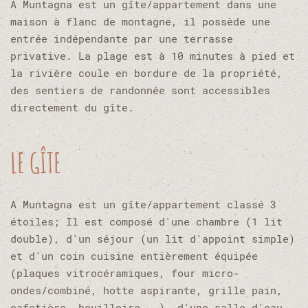
A Muntagna est un gîte/appartement dans une
maison à flanc de montagne, il possède une
entrée indépendante par une terrasse
privative. La plage est à 10 minutes à pied et
la rivière coule en bordure de la propriété,
des sentiers de randonnée sont accessibles
directement du gîte.
LE GÎTE
A Muntagna est un gîte/appartement classé 3
étoiles; Il est composé d'une chambre (1 lit
double), d'un séjour (un lit d'appoint simple)
et d'un coin cuisine entièrement équipée
(plaques vitrocéramiques, four micro-
ondes/combiné, hotte aspirante, grille pain,
cafetière, bouilloire...), d'une salle d'eau