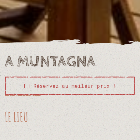
A MUNTAGNA
Réservez au meileur prix !
LE LIEU