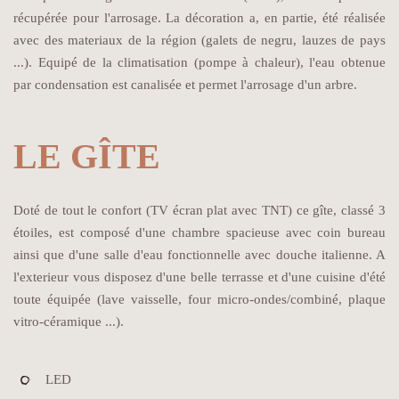
récupérée pour l'arrosage. La décoration a, en partie, été réalisée
avec des materiaux de la région (galets de negru, lauzes de pays
...). Equipé de la climatisation (pompe à chaleur), l'eau obtenue
par condensation est canalisée et permet l'arrosage d'un arbre.
LE GÎTE
Doté de tout le confort (TV écran plat avec TNT) ce gîte, classé 3
étoiles, est composé d'une chambre spacieuse avec coin bureau
ainsi que d'une salle d'eau fonctionnelle avec douche italienne. A
l'exterieur vous disposez d'une belle terrasse et d'une cuisine d'été
toute équipée (lave vaisselle, four micro-ondes/combiné, plaque
vitro-céramique ...).
LED