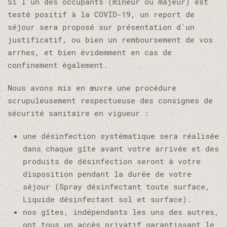
Si l'un des occupants (mineur ou majeur) est
testé positif à la COVID-19, un report de
séjour sera proposé sur présentation d'un
justificatif, ou bien un remboursement de vos
arrhes, et bien évidemment en cas de
confinement également.
Nous avons mis en œuvre une procédure
scrupuleusement respectueuse des consignes de
sécurité sanitaire en vigueur :
une désinfection systématique sera réalisée
dans chaque gîte avant votre arrivée et des
produits de désinfection seront à votre
disposition pendant la durée de votre
séjour (Spray désinfectant toute surface,
Liquide désinfectant sol et surface).
nos gîtes, indépendants les uns des autres,
ont tous un accès privatif garantissant le