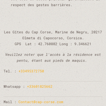
respect des gestes barrières.
Les Gîtes du Cap Corse, Marine de Negru, 20217
Olmeta di Capocorso, Corsica.
GPS Lat : 42.760882 Long : 9.346621
Veuillez noter que l'accès à la résidence est
pentu, étant aux pieds de maquis.
Tel. :
+33495372750
Whatsapp :
+33601825662
Mail :
Contact@cap-corse.com